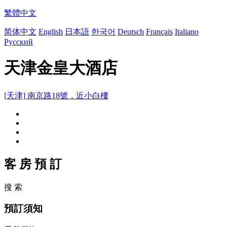
繁體中文
简体中文
English
日本語
한국어
Deutsch
Français
Italiano
Русский
天津金皇大酒店
[天津] 南京路18號，近小白樓
客 房 預 訂
搜 索
預訂須知