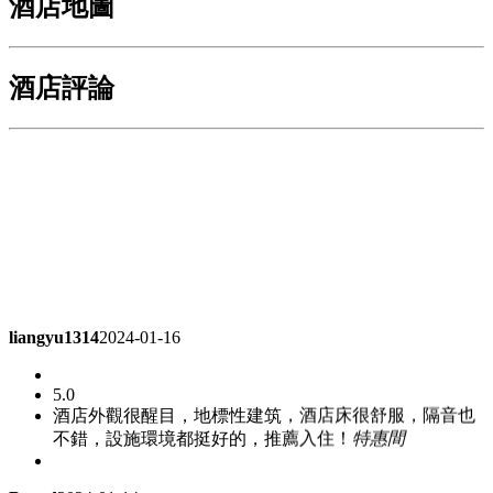
酒店地圖
酒店評論
liangyu1314
2024-01-16
5.0
酒店外觀很醒目，地標性建筑，酒店床很舒服，隔音也
不錯，設施環境都挺好的，推薦入住！
特惠間
Brand
2024-01-14